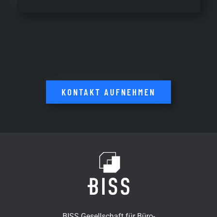
KONTAKT AUFNEHMEN
BISS Gesellschaft für Büro-